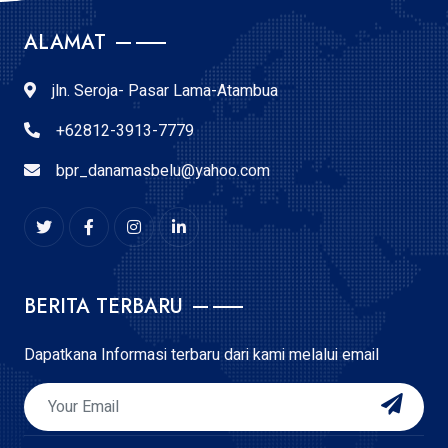
ALAMAT
jln. Seroja- Pasar Lama-Atambua
+62812-3913-7779
bpr_danamasbelu@yahoo.com
BERITA TERBARU
Dapatkana Informasi terbaru dari kami melalui email