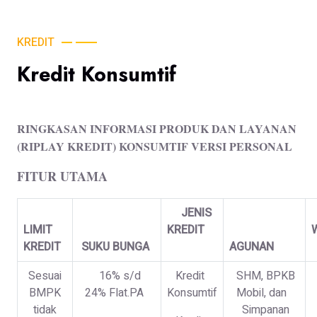
KREDIT
Kredit Konsumtif
RINGKASAN INFORMASI PRODUK DAN LAYANAN
(RIPLAY KREDIT) KONSUMTIF VERSI PERSONAL
FITUR UTAMA
JENIS
LIMIT
KREDIT
KREDIT
SUKU BUNGA
AGUNAN
Sesuai
16% s/d
Kredit
SHM, BPKB
BMPK
24% Flat.PA
Konsumtif
Mobil, dan
tidak
Simpanan