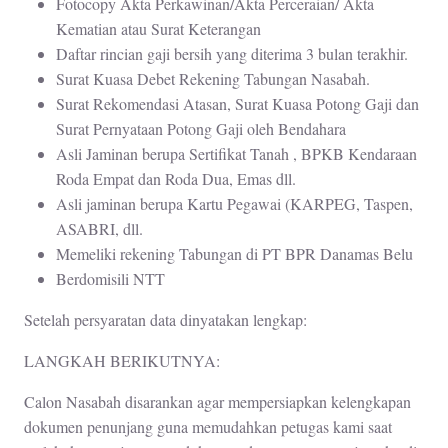
Fotocopy Akta Perkawinan/Akta Perceraian/ Akta
Kematian atau Surat Keterangan
Daftar rincian gaji bersih yang diterima 3 bulan terakhir.
Surat Kuasa Debet Rekening Tabungan Nasabah.
Surat Rekomendasi Atasan, Surat Kuasa Potong Gaji dan
Surat Pernyataan Potong Gaji oleh Bendahara
Asli Jaminan berupa Sertifikat Tanah , BPKB Kendaraan
Roda Empat dan Roda Dua, Emas dll.
Asli jaminan berupa Kartu Pegawai (KARPEG, Taspen,
ASABRI, dll.
Memeliki rekening Tabungan di PT BPR Danamas Belu
Berdomisili NTT
Setelah persyaratan data dinyatakan lengkap:
LANGKAH BERIKUTNYA:
Calon Nasabah disarankan agar mempersiapkan kelengkapan
dokumen penunjang guna memudahkan petugas kami saat