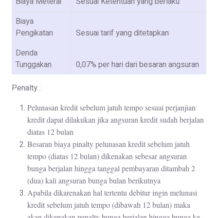
Biaya Meterai
Sesuai Ketentuan yang berlaku
Biaya
Pengikatan
Sesuai tarif yang ditetapkan
Denda
Tunggakan
0,07% per hari dari besaran angsuran
Penalty :
Pelunasan kredit sebelum jatuh tempo sesuai perjanjian
kredit dapat dilakukan jika angsuran kredit sudah berjalan
diatas 12 bulan
Besaran biaya pinalty pelunasan kredit sebelum jatuh
tempo (diatas 12 bulan) dikenakan sebesar angsuran
bunga berjalan hingga tanggal pembayaran ditambah 2
(dua) kali angsuran bunga bulan berikutnya
Apabila dikarenakan hal tertentu debitur ingin melunasi
kredit sebelum jatuh tempo (dibawah 12 bulan) maka
akan dikenakan penalty bunga berjalan hingga bunga ke