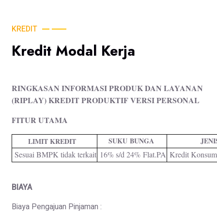
KREDIT
Kredit Modal Kerja
RINGKASAN INFORMASI PRODUK DAN LAYANAN
(RIPLAY) KREDIT PRODUKTIF VERSI PERSONAL
FITUR UTAMA
SUKU BUNGA
JENI
LIMIT KREDIT
Sesuai BMPK tidak terkait
16% s/d 24% Flat.PA
Kredit Konsumt
BIAYA
Biaya Pengajuan Pinjaman :