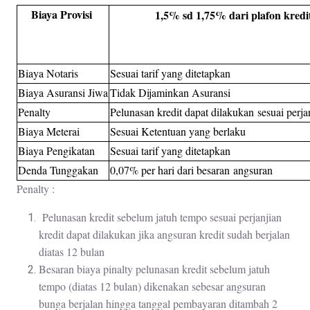
Biaya Provisi
1,5% sd 1,75% dari plafon kredi
Biaya Notaris
Sesuai tarif yang ditetapkan
Biaya Asuransi Jiwa
Tidak Dijaminkan Asuransi
Penalty
Pelunasan kredit dapat dilakukan sesuai perjan
Biaya Meterai
Sesuai Ketentuan yang berlaku
Biaya Pengikatan
Sesuai tarif yang ditetapkan
Denda Tunggakan
0,07% per hari dari besaran angsuran
Penalty :
Pelunasan kredit sebelum jatuh tempo sesuai perjanjian
kredit dapat dilakukan jika angsuran kredit sudah berjalan
diatas 12 bulan
Besaran biaya pinalty pelunasan kredit sebelum jatuh
tempo (diatas 12 bulan) dikenakan sebesar angsuran
bunga berjalan hingga tanggal pembayaran ditambah 2