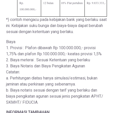
Rp.
12 bulan
18% Flat pertahun
Rp. 9.833.333,-
100.000.000,-
*) contoh mengacu pada kebijakan bank yang berlaku saat
ini. Kebijakan suku bunga dan biaya-biaya dapat berubah
sesuai dengan ketentuan yang berlaku.
Biaya
1. Provisi : Plafon dibawah Rp 100.000.000,- provisi
1,75% dan plafon Rp.100.000.000,- keatas provisi 1,5%
2. Biaya meterai : Sesuai Ketentuan yang berlaku
3. Biaya Notaris dan Biaya Pengikatan Agunan
Catatan:
a. Perhitungan diatas hanya simulasi/estimasi, bukan
jaminan atau perkiraan yang sebenarnya.
b. Biaya notaris sesuai dengan tarif yang berlaku dan
biaya pengikatan agunan sesuai jenis pengikatan APHT/
SKMHT/ FIDUCIA.
INFORMASI TAMBAHAN