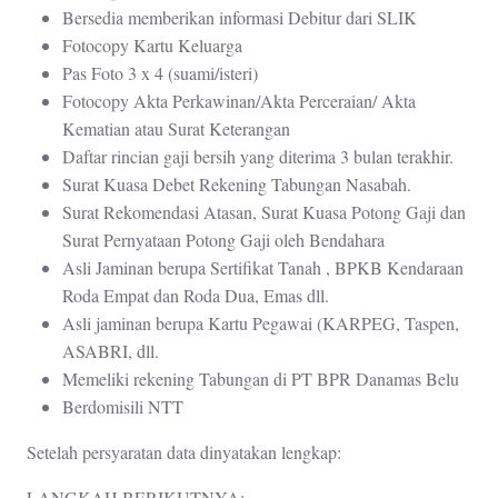
Bersedia memberikan informasi Debitur dari SLIK
Fotocopy Kartu Keluarga
Pas Foto 3 x 4 (suami/isteri)
Fotocopy Akta Perkawinan/Akta Perceraian/ Akta
Kematian atau Surat Keterangan
Daftar rincian gaji bersih yang diterima 3 bulan terakhir.
Surat Kuasa Debet Rekening Tabungan Nasabah.
Surat Rekomendasi Atasan, Surat Kuasa Potong Gaji dan
Surat Pernyataan Potong Gaji oleh Bendahara
Asli Jaminan berupa Sertifikat Tanah , BPKB Kendaraan
Roda Empat dan Roda Dua, Emas dll.
Asli jaminan berupa Kartu Pegawai (KARPEG, Taspen,
ASABRI, dll.
Memeliki rekening Tabungan di PT BPR Danamas Belu
Berdomisili NTT
Setelah persyaratan data dinyatakan lengkap:
LANGKAH BERIKUTNYA: