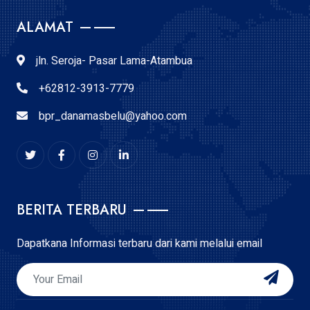
ALAMAT
jln. Seroja- Pasar Lama-Atambua
+62812-3913-7779
bpr_danamasbelu@yahoo.com
BERITA TERBARU
Dapatkana Informasi terbaru dari kami melalui email